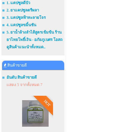
1. แคปซูลดีบัว
2. ยาแคปซูลตรีผลา
3. แคปซูลฟ้าทะลายโจร
4. แคปซูลขมิ้นชัน
5. ยาน้ำล้างลำไส้สูตรเข้มข้น ร้าน
ยาไทยโพธิ์เงิน - อภัยภูเบศร โอสถ
ดูสินค้าแนะนำทั้งหมด..
สินค้าขายดี
อันดับ สินค้าขายดี
แสดง 5 จากทั้งหมด 7
HOT