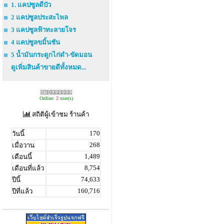
1. แคปซูลดีบัว
2 แคปซูลประสะไพล
3 แคปซูลฟ้าทะลายโจร
4 แคปซูลขมิ้นชัน
5 น้ำมันกระดูกไก่ดำ-ขัดมอน
ดูเพิ่มสินค้าขายดีทั้งหมด...
Online:
2
user(s)
สถิติผู้เข้าชม ร้านค้า
170
วันนี้
268
เมื่อวาน
1,489
เดือนนี้
8,754
เดือนที่แล้ว
74,633
ปีนี้
160,716
ปีที่แล้ว