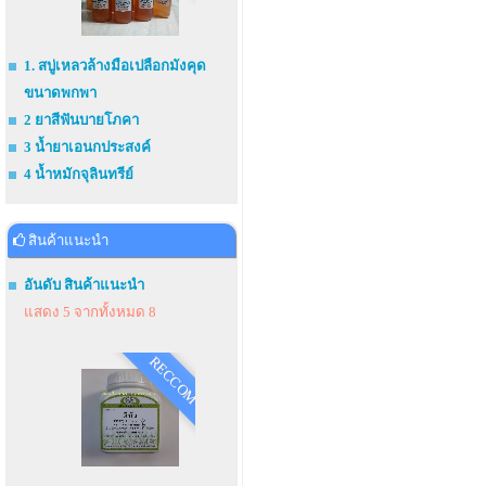
1. สบู่เหลวล้างมือเปลือกมังคุด
ขนาดพกพา
2 ยาสีฟันบายโภคา
3 น้ำยาเอนกประสงค์
4 น้ำหมักจุลินทรีย์
สินค้าแนะนำ
อันดับ สินค้าแนะนำ
แสดง 5 จากทั้งหมด 8
RECCOM