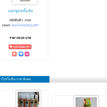
แคปซูลขมิ้นชัน
รหัสสินค้า: 1048
แผนก:
สมุนไพรอภัยภูเบศร
ราคา 80.00 บาท
้าโปรโมชั่น-ราคาพิเศษ