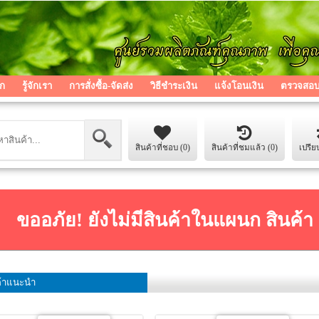
ก
รู้จักเรา
การสั่งซื้อ-จัดส่ง
วิธีชำระเงิน
แจ้งโอนเงิน
ตรวจสอบส
สินค้าที่ชอบ (0)
สินค้าที่ชมแล้ว (0)
เปรีย
ขออภัย! ยังไม่มีสินค้าในแผนก สินค้
ค้าแนะนำ