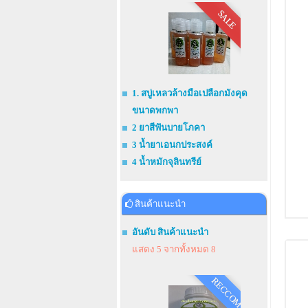
SALE
1. สบู่เหลวล้างมือเปลือกมังคุด
ขนาดพกพา
2 ยาสีฟันบายโภคา
3 น้ำยาเอนกประสงค์
4 น้ำหมักจุลินทรีย์
สินค้าแนะนำ
อันดับ สินค้าแนะนำ
แสดง 5 จากทั้งหมด 8
RECCOM