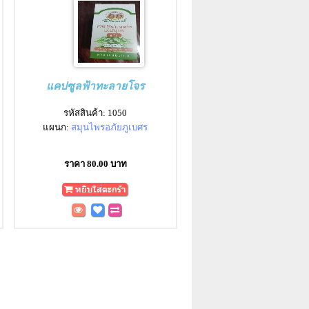
แคปซูลฟ้าทะลายโจร
รหัสสินค้า: 1050
แผนก:
สมุนไพรอภัยภูเบศร
ราคา 80.00 บาท