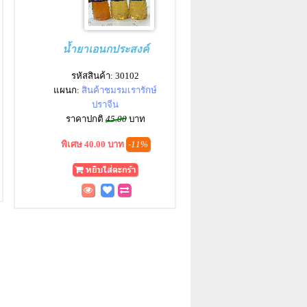
น้ำยาเอนกประสงค์
รหัสสินค้า: 30102
แผนก:
สินค้าชมรมเรารักษ์
ปราจีน
ราคาปกติ
45.00
บาท
พิเศษ 40.00 บาท
-11%