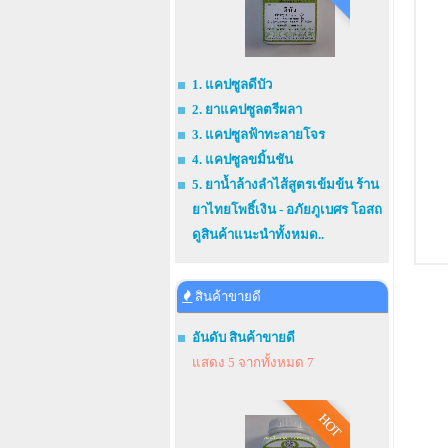
1. แคปซูลดีบัว
2. ยาแคปซูลตรีผลา
3. แคปซูลฟ้าทะลายโจร
4. แคปซูลขมิ้นชัน
5. ยาน้ำล้างลำไส้สูตรเข้มข้น ร้าน
ยาไทยโพธิ์เงิน - อภัยภูเบศร โอสถ
ดูสินค้าแนะนำทั้งหมด..
สินค้าขายดี
อันดับ สินค้าขายดี
แสดง 5 จากทั้งหมด 7
HOT