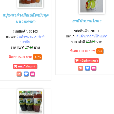
สบู่เหลวล้างมือเปลือกมังคุด
ยาสีฟันบายโภคา
ขนาดพกพา
รหัสสินค้า: 20101
รหัสสินค้า: 30103
แผนก:
สินค้าเรารักษ์บ้านเกิด
แผนก:
สินค้าชมรมเรารักษ์
ราคาปกติ
105.00
บาท
ปราจีน
ราคาปกติ
17.00
บาท
พิเศษ 100.00 บาท
-5%
พิเศษ 15.00 บาท
-12%