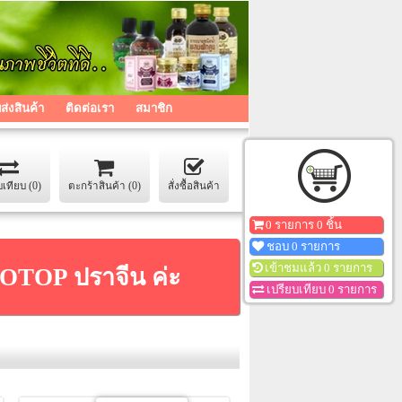
่งสินค้า
ติดต่อเรา
สมาชิก
บเทียบ (0)
ตะกร้าสินค้า (0)
สั่งซื้อสินค้า
0 รายการ 0 ชิ้น
ชอบ 0 รายการ
เข้าชมแล้ว 0 รายการ
า OTOP ปราจีน ค่ะ
เปรียบเทียบ 0 รายการ