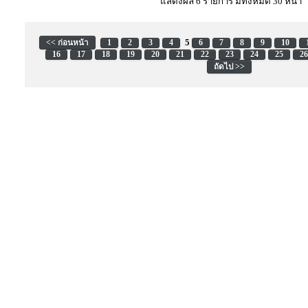
แสดงผล 6 รายการ มีทั้งหมด 30 หน้า
5
<< ก่อนหน้า
1
2
3
4
6
7
8
9
10
16
17
18
19
20
21
22
23
24
25
26
ถัดไป >>