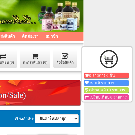
่งสินค้า
ติดต่อเรา
สมาชิก
บเทียบ (0)
ตะกร้าสินค้า (0)
สั่งซื้อสินค้า
0 รายการ 0 ชิ้น
ชอบ 0 รายการ
เข้าชมแล้ว 0 รายการ
on/Sale)
เปรียบเทียบ 0 รายการ
เรียงลำดับ: