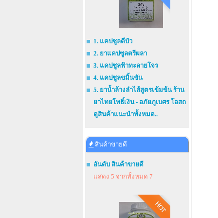
1. แคปซูลดีบัว
2. ยาแคปซูลตรีผลา
3. แคปซูลฟ้าทะลายโจร
4. แคปซูลขมิ้นชัน
5. ยาน้ำล้างลำไส้สูตรเข้มข้น ร้าน
ยาไทยโพธิ์เงิน - อภัยภูเบศร โอสถ
ดูสินค้าแนะนำทั้งหมด..
สินค้าขายดี
อันดับ สินค้าขายดี
แสดง 5 จากทั้งหมด 7
HOT