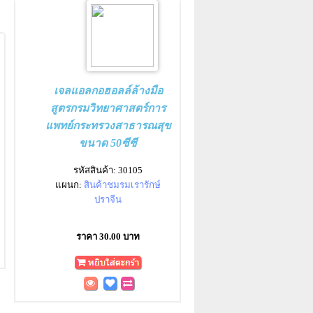
เจลแอลกอฮอลล์ล้างมือ
สูตรกรมวิทยาศาสตร์การ
แพทย์กระทรวงสาธารณสุข
ขนาด 50ซีซี
รหัสสินค้า: 30105
แผนก:
สินค้าชมรมเรารักษ์
ปราจีน
ราคา 30.00 บาท