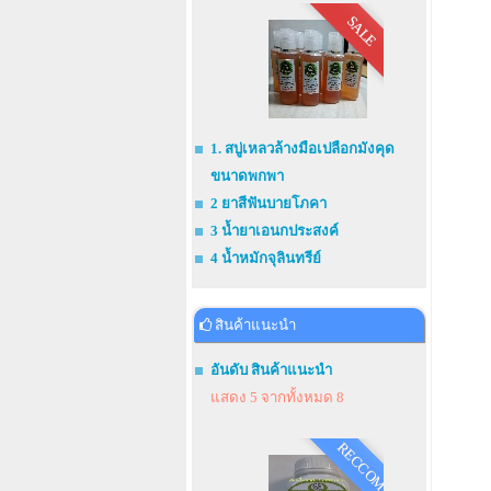
SALE
1. สบู่เหลวล้างมือเปลือกมังคุด
ขนาดพกพา
2 ยาสีฟันบายโภคา
3 น้ำยาเอนกประสงค์
4 น้ำหมักจุลินทรีย์
สินค้าแนะนำ
อันดับ สินค้าแนะนำ
แสดง 5 จากทั้งหมด 8
RECCOM