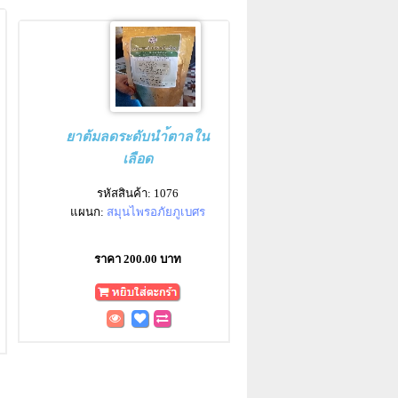
ยาต้มลดระดับนำ้ตาลใน
เลือด
รหัสสินค้า: 1076
แผนก:
สมุนไพรอภัยภูเบศร
ราคา 200.00 บาท