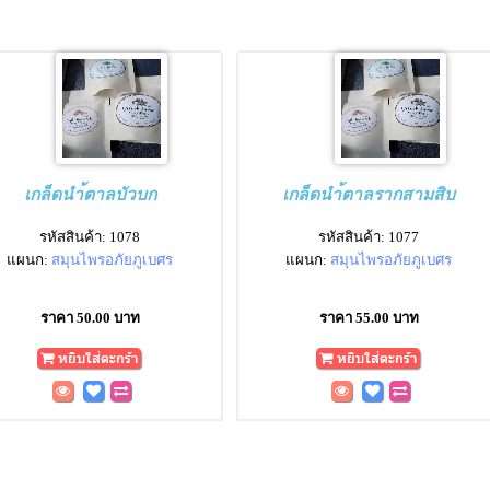
เกล็ดนำ้ตาลบัวบก
เกล็ดนำ้ตาลรากสามสิบ
รหัสสินค้า: 1078
รหัสสินค้า: 1077
แผนก:
สมุนไพรอภัยภูเบศร
แผนก:
สมุนไพรอภัยภูเบศร
ราคา 50.00 บาท
ราคา 55.00 บาท