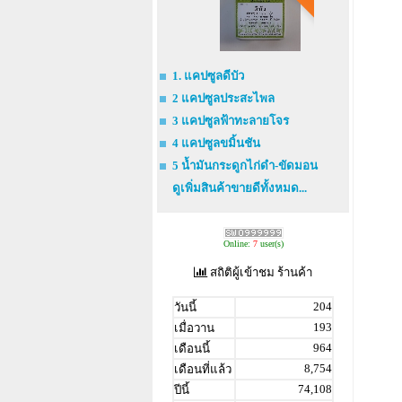
1. แคปซูลดีบัว
2 แคปซูลประสะไพล
3 แคปซูลฟ้าทะลายโจร
4 แคปซูลขมิ้นชัน
5 น้ำมันกระดูกไก่ดำ-ขัดมอน
ดูเพิ่มสินค้าขายดีทั้งหมด...
Online:
7
user(s)
สถิติผู้เข้าชม ร้านค้า
204
วันนี้
193
เมื่อวาน
964
เดือนนี้
8,754
เดือนที่แล้ว
74,108
ปีนี้