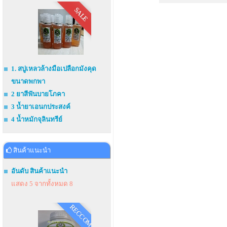
SALE
1. สบู่เหลวล้างมือเปลือกมังคุด
ขนาดพกพา
2 ยาสีฟันบายโภคา
3 น้ำยาเอนกประสงค์
4 น้ำหมักจุลินทรีย์
สินค้าแนะนำ
อันดับ สินค้าแนะนำ
แสดง 5 จากทั้งหมด 8
RECCOM