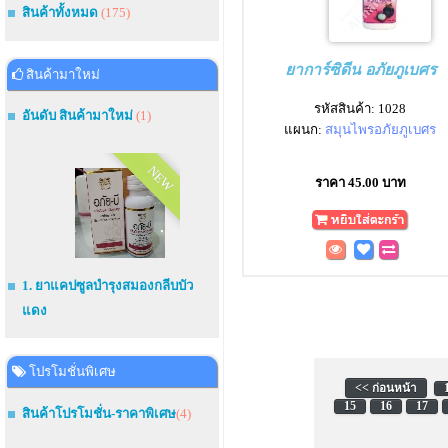
สินค้าทั้งหมด
(175)
ยาการ์ซิดีน อภัยภูเบศร
สินค้ามาใหม่
รหัสสินค้า: 1028
อันดับ สินค้ามาใหม่
(1)
แผนก:
สมุนไพรอภัยภูเบศร
NEW
ราคา 45.00 บาท
1. ยาแคปซูลบำรุงสมองกลีบบัว
แดง
โปรโมชั่นพิเศษ
<< ก่อนหน้า
15
16
17
สินค้าโปรโมชั่น-ราคาพิเศษ
(4)