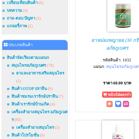
เปรียบเทียบสินค้า
(0)
บทความ
(4)
ถาม-ตอบ ปัญหา
(3)
แกลอรี่ภาพ
(2)
ยาหม่องพญายอ (30 กรั
ประเภทสินค้า
อภัยภูเบศร
สินค้าจัดเรียงตามแผนก
รหัสสินค้า: 1032
สมุนไพรอภัยภูเบศร
(78)
แผนก:
สมุนไพรอภัยภูเบศ
ยาและอาหารเสริมสมุนไพร
(1)
ราคา 60.00 บาท
สินค้า OTOP ปราจีน
(0)
สินค้าชมรมเรารักษ์ปราจีน
(7)
สินค้าเรารักษ์บ้านเกิด
(4)
เครื่องสำอางสมุนไพร อภัยภูเบศ
ร
(80)
เครื่องสำอางสมุนไพร
(5)
สินค้าโปรโมชั่น
(6)