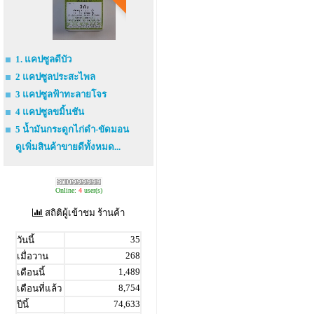
1. แคปซูลดีบัว
2 แคปซูลประสะไพล
3 แคปซูลฟ้าทะลายโจร
4 แคปซูลขมิ้นชัน
5 น้ำมันกระดูกไก่ดำ-ขัดมอน
ดูเพิ่มสินค้าขายดีทั้งหมด...
Online:
4
user(s)
สถิติผู้เข้าชม ร้านค้า
35
วันนี้
268
เมื่อวาน
1,489
เดือนนี้
8,754
เดือนที่แล้ว
74,633
ปีนี้