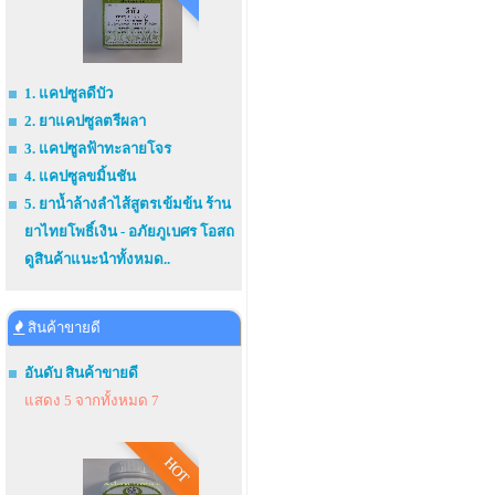
1. แคปซูลดีบัว
2. ยาแคปซูลตรีผลา
3. แคปซูลฟ้าทะลายโจร
4. แคปซูลขมิ้นชัน
5. ยาน้ำล้างลำไส้สูตรเข้มข้น ร้าน
ยาไทยโพธิ์เงิน - อภัยภูเบศร โอสถ
ดูสินค้าแนะนำทั้งหมด..
สินค้าขายดี
อันดับ สินค้าขายดี
แสดง 5 จากทั้งหมด 7
HOT