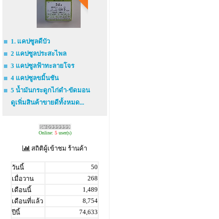
1. แคปซูลดีบัว
2 แคปซูลประสะไพล
3 แคปซูลฟ้าทะลายโจร
4 แคปซูลขมิ้นชัน
5 น้ำมันกระดูกไก่ดำ-ขัดมอน
ดูเพิ่มสินค้าขายดีทั้งหมด...
Online:
5
user(s)
สถิติผู้เข้าชม ร้านค้า
50
วันนี้
268
เมื่อวาน
1,489
เดือนนี้
8,754
เดือนที่แล้ว
74,633
ปีนี้