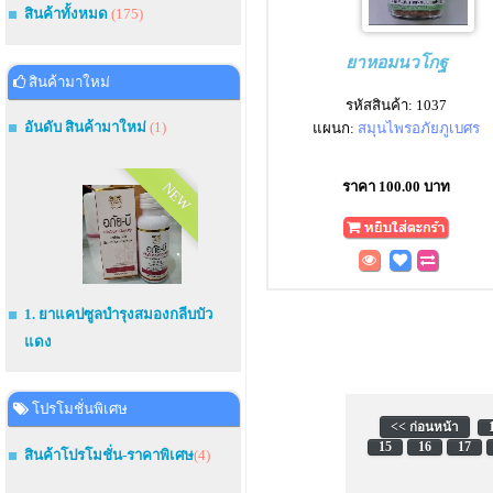
สินค้าทั้งหมด
(175)
ยาหอมนวโกฐ
สินค้ามาใหม่
รหัสสินค้า: 1037
อันดับ สินค้ามาใหม่
(1)
แผนก:
สมุนไพรอภัยภูเบศร
ราคา 100.00 บาท
NEW
1. ยาแคปซูลบำรุงสมองกลีบบัว
แดง
โปรโมชั่นพิเศษ
<< ก่อนหน้า
15
16
17
สินค้าโปรโมชั่น-ราคาพิเศษ
(4)