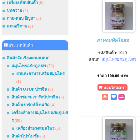
เปรียบเทียบสินค้า
(0)
บทความ
(4)
ถาม-ตอบ ปัญหา
(3)
แกลอรี่ภาพ
(2)
ยาหอมทิพโอสถ
ประเภทสินค้า
รหัสสินค้า: 1040
สินค้าจัดเรียงตามแผนก
แผนก:
สมุนไพรอภัยภูเบศร
สมุนไพรอภัยภูเบศร
(78)
ยาและอาหารเสริมสมุนไพร
ราคา 100.00 บาท
(1)
สินค้า OTOP ปราจีน
(0)
สินค้าชมรมเรารักษ์ปราจีน
(7)
สินค้าเรารักษ์บ้านเกิด
(4)
เครื่องสำอางสมุนไพร อภัยภูเบศ
ร
(80)
เครื่องสำอางสมุนไพร
(5)
สินค้าโปรโมชั่น
(6)