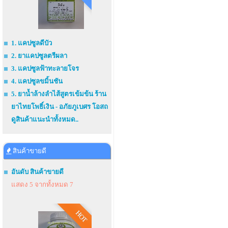
1. แคปซูลดีบัว
2. ยาแคปซูลตรีผลา
3. แคปซูลฟ้าทะลายโจร
4. แคปซูลขมิ้นชัน
5. ยาน้ำล้างลำไส้สูตรเข้มข้น ร้าน
ยาไทยโพธิ์เงิน - อภัยภูเบศร โอสถ
ดูสินค้าแนะนำทั้งหมด..
สินค้าขายดี
อันดับ สินค้าขายดี
แสดง 5 จากทั้งหมด 7
HOT