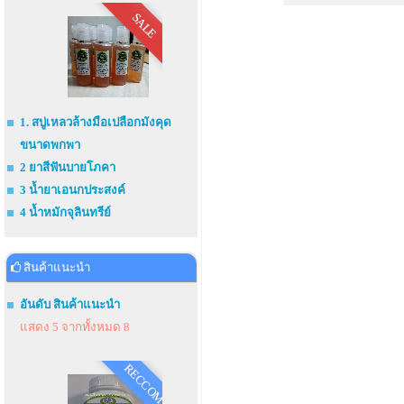
SALE
1. สบู่เหลวล้างมือเปลือกมังคุด
ขนาดพกพา
2 ยาสีฟันบายโภคา
3 น้ำยาเอนกประสงค์
4 น้ำหมักจุลินทรีย์
สินค้าแนะนำ
อันดับ สินค้าแนะนำ
แสดง 5 จากทั้งหมด 8
RECCOM