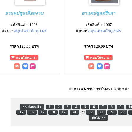
ยาแคปซูลเลือดงาม
ยาแคปซูลตรีผลา
รหัสสินค้า: 1068
รหัสสินค้า: 1067
แผนก:
สมุนไพรอภัยภูเบศร
แผนก:
สมุนไพรอภัยภูเบศร
ราคา 120.00 บาท
ราคา 120.00 บาท
แสดงผล 6 รายการ มีทั้งหมด 30 หน้า
<< ก่อนหน้า
1
2
3
4
5
6
7
8
9
10
21
15
16
17
18
19
20
22
23
24
25
ถัดไป >>