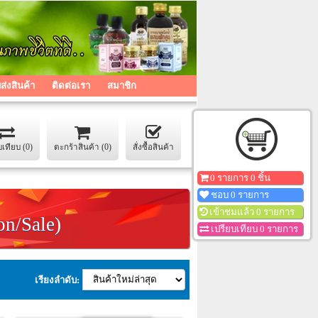
่งสินค้า
ติดต่อเรา
สมาชิก
บเทียบ (0)
ตะกร้าสินค้า (0)
สั่งซื้อสินค้า
0 รายการ 0 ชิ้น
ชอบ 0 รายการ
เข้าชมแล้ว 0 รายการ
on/Sale)
เปรียบเทียบ 0 รายการ
เรียงลำดับ: