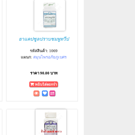
ยาแคปซูลปราบชมพูทวีป
รหัสสินค้า: 1069
แผนก:
สมุนไพรอภัยภูเบศร
ราคา 90.00 บาท