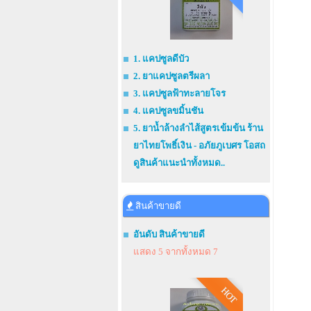
1. แคปซูลดีบัว
2. ยาแคปซูลตรีผลา
3. แคปซูลฟ้าทะลายโจร
4. แคปซูลขมิ้นชัน
5. ยาน้ำล้างลำไส้สูตรเข้มข้น ร้าน
ยาไทยโพธิ์เงิน - อภัยภูเบศร โอสถ
ดูสินค้าแนะนำทั้งหมด..
สินค้าขายดี
อันดับ สินค้าขายดี
แสดง 5 จากทั้งหมด 7
HOT