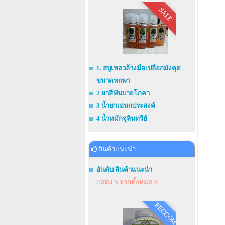
SALE
1. สบู่เหลวล้างมือเปลือกมังคุด
ขนาดพกพา
2 ยาสีฟันบายโภคา
3 น้ำยาเอนกประสงค์
4 น้ำหมักจุลินทรีย์
สินค้าแนะนำ
อันดับ สินค้าแนะนำ
แสดง 5 จากทั้งหมด 8
RECCOM