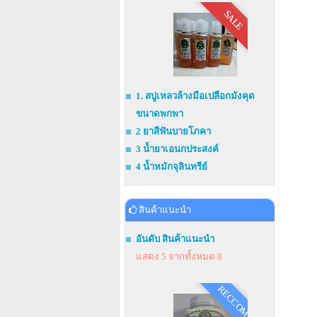
SALE
1. สบู่เหลวล้างมือเปลือกมังคุด
ขนาดพกพา
2 ยาสีฟันบายโภคา
3 น้ำยาเอนกประสงค์
4 น้ำหมักจุลินทรีย์
สินค้าแนะนำ
อันดับ สินค้าแนะนำ
แสดง 5 จากทั้งหมด 8
RECCOM