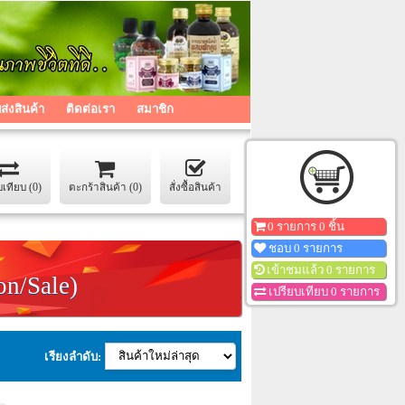
่งสินค้า
ติดต่อเรา
สมาชิก
บเทียบ (0)
ตะกร้าสินค้า (0)
สั่งซื้อสินค้า
0 รายการ 0 ชิ้น
ชอบ 0 รายการ
เข้าชมแล้ว 0 รายการ
on/Sale)
เปรียบเทียบ 0 รายการ
เรียงลำดับ: