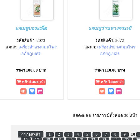
แชมพูบอระเพ็ด
แชมพูว่านหางจระเข้
รหัสสินค้า: 2073
รหัสสินค้า: 2072
แผนก:
เครื่องสำอางสมุนไพร
แผนก:
เครื่องสำอางสมุนไพร
อภัยภูเบศร
อภัยภูเบศร
ราคา 100.00 บาท
ราคา 110.00 บาท
แสดงผล 6 รายการ มีทั้งหมด 30 หน้า
10
<< ก่อนหน้า
1
2
3
4
5
6
7
8
9
16
17
18
19
20
21
22
23
24
25
26