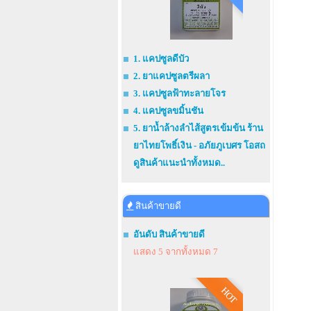
1. แคปซูลดีบัว
2. ยาแคปซูลตรีผลา
3. แคปซูลฟ้าทะลายโจร
4. แคปซูลขมิ้นชัน
5. ยาน้ำล้างลำไส้สูตรเข้มข้น ร้าน
ยาไทยโพธิ์เงิน - อภัยภูเบศร โอสถ
ดูสินค้าแนะนำทั้งหมด..
สินค้าขายดี
อันดับ สินค้าขายดี
แสดง 5 จากทั้งหมด 7
HOT