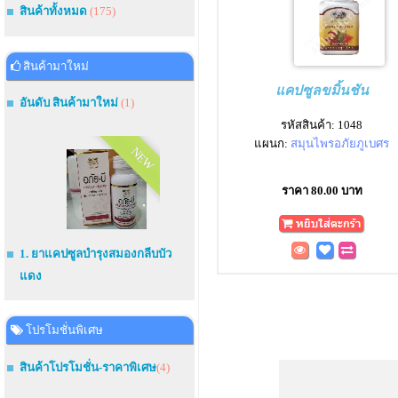
สินค้าทั้งหมด
(175)
สินค้ามาใหม่
แคปซูลขมิ้นชัน
อันดับ สินค้ามาใหม่
(1)
รหัสสินค้า: 1048
แผนก:
สมุนไพรอภัยภูเบศร
NEW
ราคา 80.00 บาท
1. ยาแคปซูลบำรุงสมองกลีบบัว
แดง
โปรโมชั่นพิเศษ
สินค้าโปรโมชั่น-ราคาพิเศษ
(4)