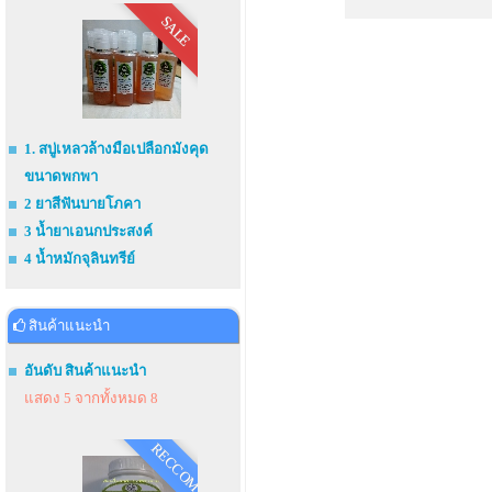
SALE
1. สบู่เหลวล้างมือเปลือกมังคุด
ขนาดพกพา
2 ยาสีฟันบายโภคา
3 น้ำยาเอนกประสงค์
4 น้ำหมักจุลินทรีย์
สินค้าแนะนำ
อันดับ สินค้าแนะนำ
แสดง 5 จากทั้งหมด 8
RECCOM