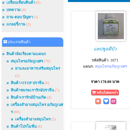
เปรียบเทียบสินค้า
(0)
บทความ
(4)
ถาม-ตอบ ปัญหา
(3)
แกลอรี่ภาพ
(2)
ประเภทสินค้า
แคปซูลดีบัว
สินค้าจัดเรียงตามแผนก
รหัสสินค้า: 1071
สมุนไพรอภัยภูเบศร
(78)
แผนก:
สมุนไพรอภัยภูเบศร
ยาและอาหารเสริมสมุนไพร
(1)
ราคา 170.00 บาท
สินค้า OTOP ปราจีน
(0)
สินค้าชมรมเรารักษ์ปราจีน
(7)
สินค้าเรารักษ์บ้านเกิด
(4)
เครื่องสำอางสมุนไพร อภัยภูเบศ
ร
(80)
เครื่องสำอางสมุนไพร
(5)
สินค้าโปรโมชั่น
(6)