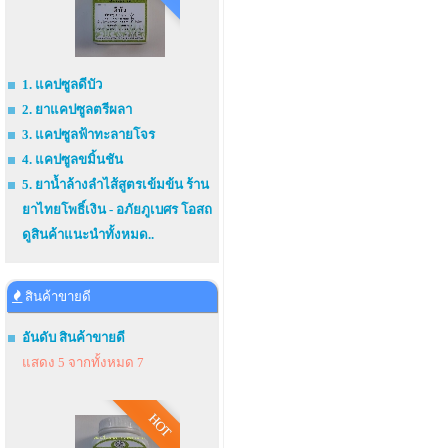
1. แคปซูลดีบัว
2. ยาแคปซูลตรีผลา
3. แคปซูลฟ้าทะลายโจร
4. แคปซูลขมิ้นชัน
5. ยาน้ำล้างลำไส้สูตรเข้มข้น ร้าน
ยาไทยโพธิ์เงิน - อภัยภูเบศร โอสถ
ดูสินค้าแนะนำทั้งหมด..
สินค้าขายดี
อันดับ สินค้าขายดี
แสดง 5 จากทั้งหมด 7
HOT