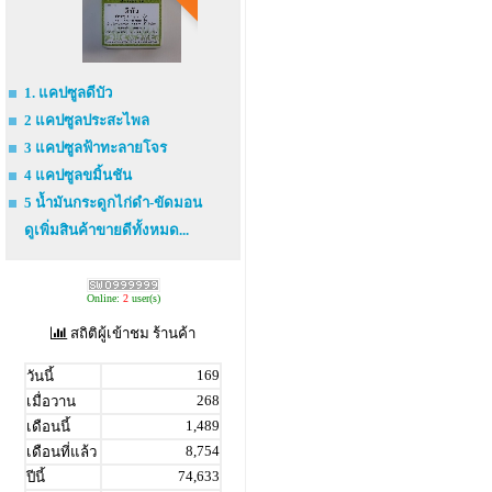
1. แคปซูลดีบัว
2 แคปซูลประสะไพล
3 แคปซูลฟ้าทะลายโจร
4 แคปซูลขมิ้นชัน
5 น้ำมันกระดูกไก่ดำ-ขัดมอน
ดูเพิ่มสินค้าขายดีทั้งหมด...
Online:
2
user(s)
สถิติผู้เข้าชม ร้านค้า
169
วันนี้
268
เมื่อวาน
1,489
เดือนนี้
8,754
เดือนที่แล้ว
74,633
ปีนี้