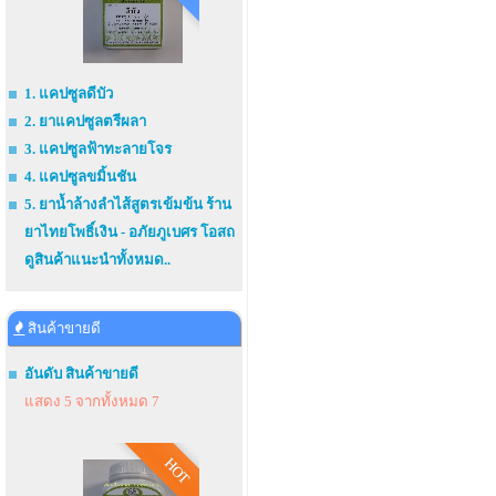
1. แคปซูลดีบัว
2. ยาแคปซูลตรีผลา
3. แคปซูลฟ้าทะลายโจร
4. แคปซูลขมิ้นชัน
5. ยาน้ำล้างลำไส้สูตรเข้มข้น ร้าน
ยาไทยโพธิ์เงิน - อภัยภูเบศร โอสถ
ดูสินค้าแนะนำทั้งหมด..
สินค้าขายดี
อันดับ สินค้าขายดี
แสดง 5 จากทั้งหมด 7
HOT