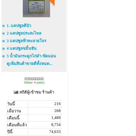
1. แคปซูลดีบัว
2 แคปซูลประสะไพล
3 แคปซูลฟ้าทะลายโจร
4 แคปซูลขมิ้นชัน
5 น้ำมันกระดูกไก่ดำ-ขัดมอน
ดูเพิ่มสินค้าขายดีทั้งหมด...
Online:
4
user(s)
สถิติผู้เข้าชม ร้านค้า
216
วันนี้
268
เมื่อวาน
1,489
เดือนนี้
8,754
เดือนที่แล้ว
74,633
ปีนี้