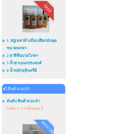
SALE
1. สบู่เหลวล้างมือเปลือกมังคุด
ขนาดพกพา
2 ยาสีฟันบายโภคา
3 น้ำยาเอนกประสงค์
4 น้ำหมักจุลินทรีย์
สินค้าแนะนำ
อันดับ สินค้าแนะนำ
แสดง 5 จากทั้งหมด 8
RECCOM