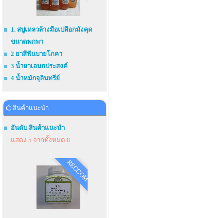
1. สบู่เหลวล้างมือเปลือกมังคุด
ขนาดพกพา
2 ยาสีฟันบายโภคา
3 น้ำยาเอนกประสงค์
4 น้ำหมักจุลินทรีย์
สินค้าแนะนำ
อันดับ สินค้าแนะนำ
แสดง 5 จากทั้งหมด 8
RECCOM