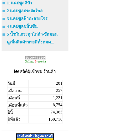
1. แคปซูลดีบัว
2 แคปซูลประสะไพล
3 แคปซูลฟ้าทะลายโจร
4 แคปซูลขมิ้นชัน
5 น้ำมันกระดูกไก่ดำ-ขัดมอน
ดูเพิ่มสินค้าขายดีทั้งหมด...
Online:
3
user(s)
สถิติผู้เข้าชม ร้านค้า
201
วันนี้
257
เมื่อวาน
1,221
เดือนนี้
8,754
เดือนที่แล้ว
74,365
ปีนี้
160,716
ปีที่แล้ว