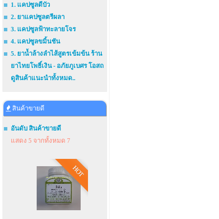
1. แคปซูลดีบัว
2. ยาแคปซูลตรีผลา
3. แคปซูลฟ้าทะลายโจร
4. แคปซูลขมิ้นชัน
5. ยาน้ำล้างลำไส้สูตรเข้มข้น ร้าน
ยาไทยโพธิ์เงิน - อภัยภูเบศร โอสถ
ดูสินค้าแนะนำทั้งหมด..
สินค้าขายดี
อันดับ สินค้าขายดี
แสดง 5 จากทั้งหมด 7
HOT