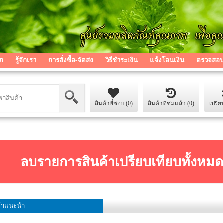
ก
รู้จักเรา
การสั่งซื้อ-จัดส่ง
วิธีชำระเงิน
แจ้งโอนเงิน
ตรวจสอบส
สินค้าที่ชอบ (0)
สินค้าที่ชมแล้ว (0)
เปรีย
ลบรายการสินค้าเปรียบเทียบทั้งหมด 
ค้าแนะนำ