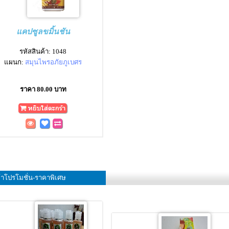
แคปซูลขมิ้นชัน
รหัสสินค้า: 1048
แผนก:
สมุนไพรอภัยภูเบศร
ราคา 80.00 บาท
้าโปรโมชั่น-ราคาพิเศษ