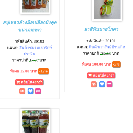
สบู่เหลวล้างมือเปลือกมังคุด
ยาสีฟันบายโภคา
ขนาดพกพา
รหัสสินค้า: 20101
รหัสสินค้า: 30103
แผนก:
สินค้าเรารักษ์บ้านเกิด
แผนก:
สินค้าชมรมเรารักษ์
ราคาปกติ
105.00
บาท
ปราจีน
ราคาปกติ
17.00
บาท
พิเศษ 100.00 บาท
-5%
พิเศษ 15.00 บาท
-12%