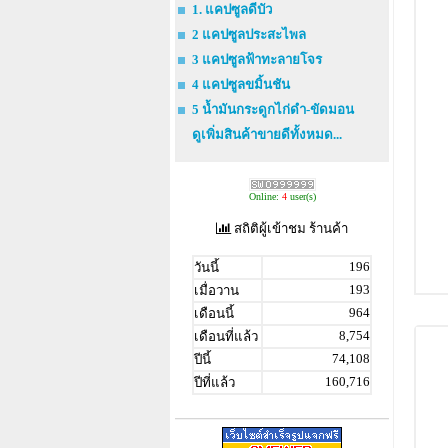
1. แคปซูลดีบัว
2 แคปซูลประสะไพล
3 แคปซูลฟ้าทะลายโจร
4 แคปซูลขมิ้นชัน
5 น้ำมันกระดูกไก่ดำ-ขัดมอน
ดูเพิ่มสินค้าขายดีทั้งหมด...
Online:
4
user(s)
สถิติผู้เข้าชม ร้านค้า
196
วันนี้
193
เมื่อวาน
964
เดือนนี้
8,754
เดือนที่แล้ว
74,108
ปีนี้
160,716
ปีที่แล้ว