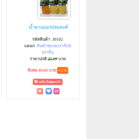
น้ำยาเอนกประสงค์
รหัสสินค้า: 30102
แผนก:
สินค้าชมรมเรารักษ์
ปราจีน
ราคาปกติ
45.00
บาท
พิเศษ 40.00 บาท
-11%