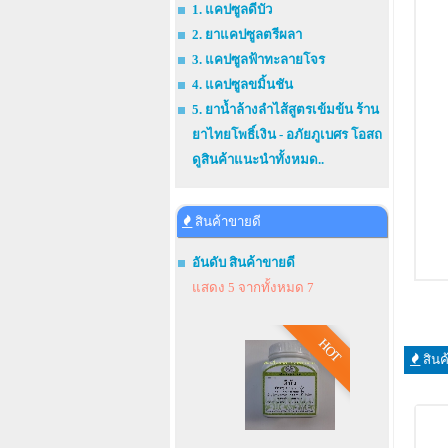
1. แคปซูลดีบัว
2. ยาแคปซูลตรีผลา
3. แคปซูลฟ้าทะลายโจร
4. แคปซูลขมิ้นชัน
5. ยาน้ำล้างลำไส้สูตรเข้มข้น ร้าน
ยาไทยโพธิ์เงิน - อภัยภูเบศร โอสถ
ดูสินค้าแนะนำทั้งหมด..
สินค้าขายดี
อันดับ สินค้าขายดี
แสดง 5 จากทั้งหมด 7
HOT
สินค