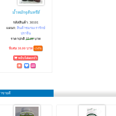
น้ำหมักจุลินทรีย์
รหัสสินค้า: 30101
แผนก:
สินค้าชมรมเรารักษ์
ปราจีน
ราคาปกติ
35.00
บาท
พิเศษ 30.00 บาท
-14%
้าขายดี