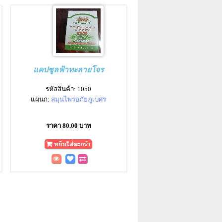
แคปซูลฟ้าทะลายโจร
รหัสสินค้า: 1050
แผนก:
สมุนไพรอภัยภูเบศร
ราคา 80.00 บาท