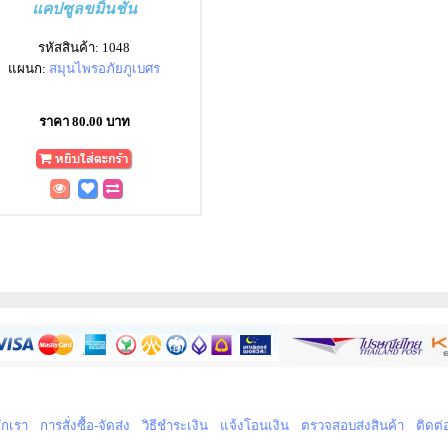
แคปซูลขมิ้นชัน
รหัสสินค้า: 1048
แผนก:
สมุนไพรอภัยภูเบศร
ราคา 80.00 บาท
จักเรา
การสั่งซื้อ-จัดส่ง
วิธีชำระเงิน
แจ้งโอนเงิน
ตรวจสอบส่งสินค้า
ติดต่