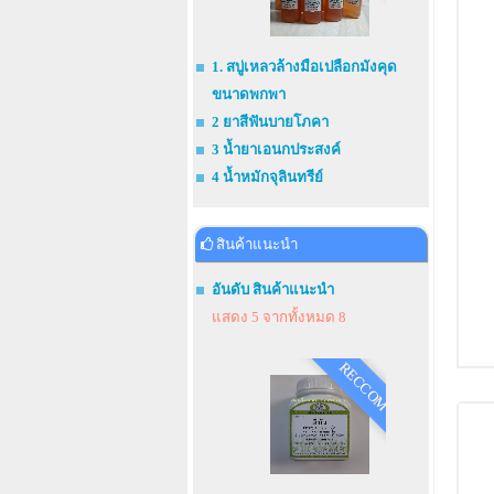
1. สบู่เหลวล้างมือเปลือกมังคุด
ขนาดพกพา
2 ยาสีฟันบายโภคา
3 น้ำยาเอนกประสงค์
4 น้ำหมักจุลินทรีย์
สินค้าแนะนำ
อันดับ สินค้าแนะนำ
แสดง 5 จากทั้งหมด 8
RECCOM