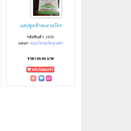
แคปซูลฟ้าทะลายโจร
รหัสสินค้า: 1050
แผนก:
สมุนไพรอภัยภูเบศร
ราคา 80.00 บาท