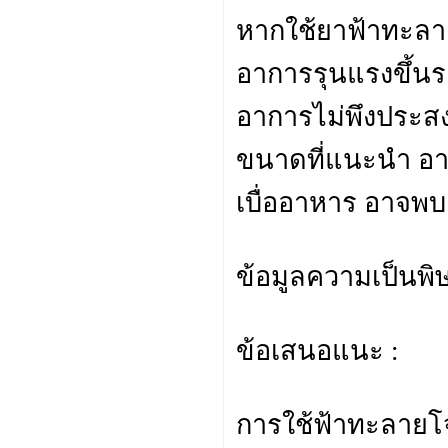
หากใช้ยาฟ้าทะลายโ
อาการรุนแรงขึ้น
อาการไม่พึงประสง
ขนาดที่แนะนำ อาจ
เบื่ออาหาร อาจพบอ
ข้อมูลความเป็นพิ
ข้อเสนอแนะ :
การใช้ฟ้าทะลายโ