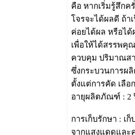
คือ หากเริ่มรู้สึกค
โจรจะได้ผลดี ถ้าเ
ค่อยได้ผล หรือได
เพื่อให้ได้สรรพคุ
ควบคุม ปริมาณส
ซึ่งกระบวนการผล
ตั้งแต่การคัด เลือก
อายุผลิตภัณฑ์ : 2 
การเก็บรักษา : เก็
จากแสงแดดและค