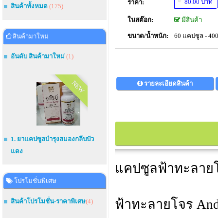
80.00 บาท
ราคา:
สินค้าทั้งหมด
(175)
ในสต๊อก:
มีสินค้า
ขนาด/น้ำหนัก:
60 แคปซูล - 400
สินค้ามาใหม่
อันดับ สินค้ามาใหม่
(1)
NEW
รายละเอียดสินค้า
1. ยาแคปซูลบำรุงสมองกลีบบัว
แดง
แคปซูลฟ้าทะลายโจ
โปรโมชั่นพิเศษ
ฟ้าทะลายโจร Andro
สินค้าโปรโมชั่น-ราคาพิเศษ
(4)