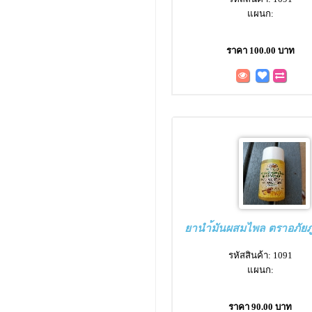
แผนก:
ราคา 100.00 บาท
ยานำ้มันผสมไพล ตราอภัยภ
รหัสสินค้า: 1091
แผนก:
ราคา 90.00 บาท