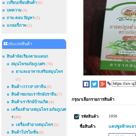
เปรียบเทียบสินค้า
(0)
บทความ
(4)
ถาม-ตอบ ปัญหา
(3)
แกลอรี่ภาพ
(2)
ประเภทสินค้า
สินค้าจัดเรียงตามแผนก
สมุนไพรอภัยภูเบศร
(78)
ยาและอาหารเสริมสมุนไพร
(1)
สินค้า OTOP ปราจีน
(0)
สินค้าชมรมเรารักษ์ปราจีน
(7)
กรุณาเลือกรายการสินค้า
สินค้าเรารักษ์บ้านเกิด
(4)
เครื่องสำอางสมุนไพร อภัยภูเบศ
1050
รหัสสินค้า:
ร
(80)
เครื่องสำอางสมุนไพร
(5)
ชื่อสินค้า:
แคปซูลฟ้าทะล
สินค้าโปรโมชั่น
(6)