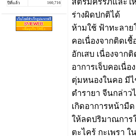
สตรีมีครรภ์และให
160,716
ปีที่แล้ว
ร่างผิดปกติได้
ห้ามใช้ ฟ้าทะลาย
คอเนื่องจากติดเชื้อ
อักเสบ เนื่องจากติดเ
อาการเจ็บคอเนื่อ
ตุ่มหนองในคอ มีไข
ตำรายา จีนกล่าวไว
เกิดอาการหน้ามืด 
ให้ลดปริมาณการใช
ตะไคร้ กะเพรา 