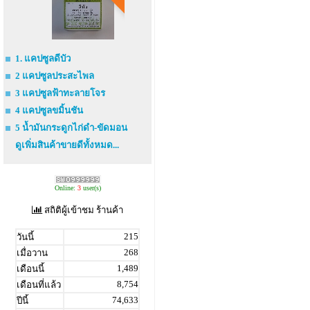
1. แคปซูลดีบัว
2 แคปซูลประสะไพล
3 แคปซูลฟ้าทะลายโจร
4 แคปซูลขมิ้นชัน
5 น้ำมันกระดูกไก่ดำ-ขัดมอน
ดูเพิ่มสินค้าขายดีทั้งหมด...
Online:
3
user(s)
สถิติผู้เข้าชม ร้านค้า
215
วันนี้
268
เมื่อวาน
1,489
เดือนนี้
8,754
เดือนที่แล้ว
74,633
ปีนี้