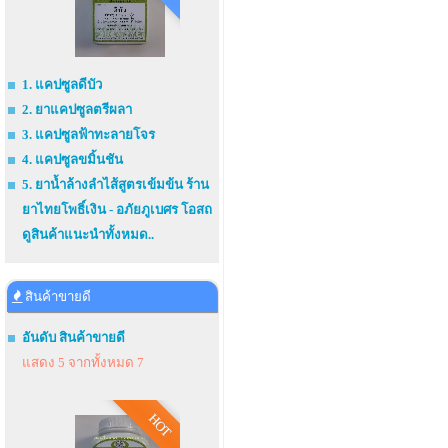
1. แคปซูลดีบัว
2. ยาแคปซูลตรีผลา
3. แคปซูลฟ้าทะลายโจร
4. แคปซูลขมิ้นชัน
5. ยาน้ำล้างลำไส้สูตรเข้มข้น ร้าน
ยาไทยโพธิ์เงิน - อภัยภูเบศร โอสถ
ดูสินค้าแนะนำทั้งหมด..
สินค้าขายดี
อันดับ สินค้าขายดี
แสดง 5 จากทั้งหมด 7
HOT