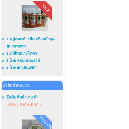
SALE
1. สบู่เหลวล้างมือเปลือกมังคุด
ขนาดพกพา
2 ยาสีฟันบายโภคา
3 น้ำยาเอนกประสงค์
4 น้ำหมักจุลินทรีย์
สินค้าแนะนำ
อันดับ สินค้าแนะนำ
แสดง 5 จากทั้งหมด 8
RECCOM