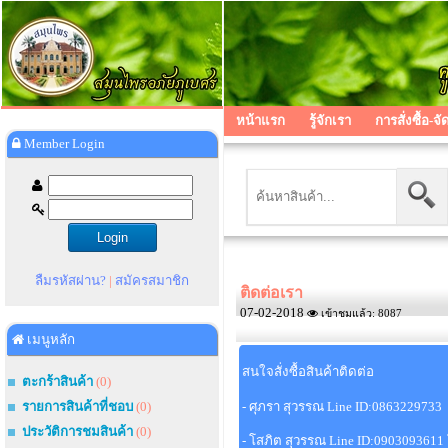
หน้าแรก
รู้จักเรา
การสั่งซื้อ-จั
Member Login
ลืมรหัสผ่าน?
|
สมัครสมาชิก
ติดต่อเรา
07-02-2018
เข้าชมแล้ว: 8087
เมนูหลัก
สนใจสั่งซื้อสินค้าติดต่อ
ตะกร้าสินค้า
(0)
รายการสินค้าที่ชอบ
(0)
- ศุภรา สุวรรณ Line ID:086322973
ประวัติการชมสินค้า
(0)
- โสภิต สุวรรณ Line ID:0903093611