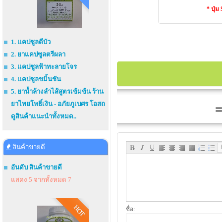
* ปุ่
1. แคปซูลดีบัว
2. ยาแคปซูลตรีผลา
3. แคปซูลฟ้าทะลายโจร
4. แคปซูลขมิ้นชัน
5. ยาน้ำล้างลำไส้สูตรเข้มข้น ร้าน
ยาไทยโพธิ์เงิน - อภัยภูเบศร โอสถ
=
ดูสินค้าแนะนำทั้งหมด..
สินค้าขายดี
อันดับ สินค้าขายดี
แสดง 5 จากทั้งหมด 7
HOT
ชื่อ: