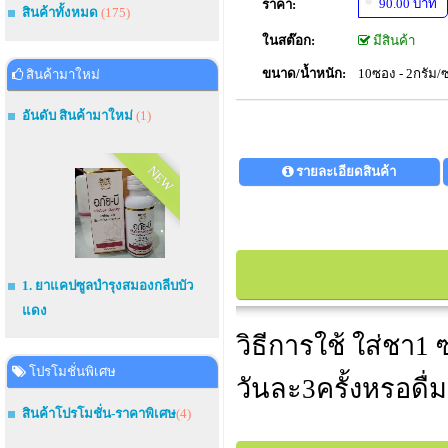
90.00 บาท
ราคา:
สินค้าทั้งหมด
(175)
ในสต๊อก:
มีสินค้า
ขนาด/น้ำหนัก:
10ซอง - 2กรัม
สินค้ามาใหม่
อันดับ สินค้ามาใหม่
(1)
NEW
รายละเอียดสินค้า
1. ยาแคปซูลบำรุงสมองกลีบบัว
แดง
วิธีการใช้ ใส่ชา1 
โปรโมชั่นพิเศษ
วันละ3ครั้งหรอดื
สินค้าโปรโมชั่น-ราคาพิเศษ
(4)