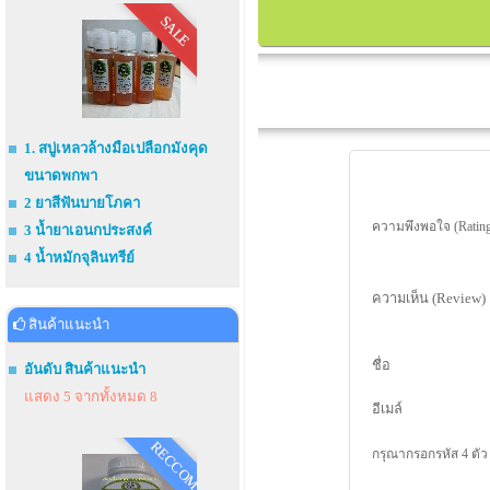
SALE
1. สบู่เหลวล้างมือเปลือกมังคุด
ขนาดพกพา
2 ยาสีฟันบายโภคา
ความพึงพอใจ (Rating
3 น้ำยาเอนกประสงค์
4 น้ำหมักจุลินทรีย์
ความเห็น (Review)
สินค้าแนะนำ
ชื่อ
อันดับ สินค้าแนะนำ
แสดง 5 จากทั้งหมด 8
อีเมล์
RECCOM
กรุณากรอกรหัส 4 ตัว