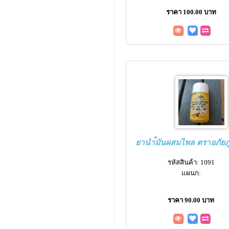
ราคา 100.00 บาท
ยานำ้มันผสมไพล ตราอภัยภ
รหัสสินค้า: 1091
แผนก:
ราคา 90.00 บาท