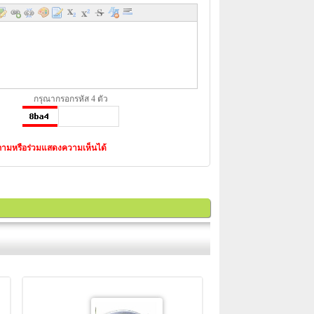
กรุณากรอกรหัส 4 ตัว
งคำถามหรือร่วมแสดงความเห็นได้