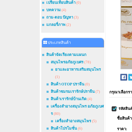
เปรียบเทียบสินค้า
(0)
บทความ
(4)
ถาม-ตอบ ปัญหา
(3)
แกลอรี่ภาพ
(2)
ประเภทสินค้า
สินค้าจัดเรียงตามแผนก
สมุนไพรอภัยภูเบศร
(78)
ยาและอาหารเสริมสมุนไพร
(1)
สินค้า OTOP ปราจีน
(0)
สินค้าชมรมเรารักษ์ปราจีน
(7)
กรุณาเลือกรา
สินค้าเรารักษ์บ้านเกิด
(4)
เครื่องสำอางสมุนไพร อภัยภูเบศ
รหัสสินค
ร
(80)
ชื่อสินค้า
เครื่องสำอางสมุนไพร
(5)
สินค้าโปรโมชั่น
(6)
ราคา: