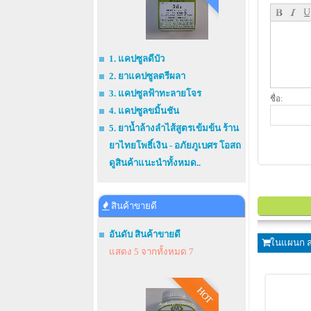
1. แคปซูลดีบัว
2. ยาแคปซูลตรีผลา
3. แคปซูลฟ้าทะลายโจร
ชื่อ:
4. แคปซูลขมิ้นชัน
5. ยาน้ำล้างลำไส้สูตรเข้มข้น ร้าน
ยาไทยโพธิ์เงิน - อภัยภูเบศร โอสถ
ดูสินค้าแนะนำทั้งหมด..
สินค้าขายดี
อันดับ สินค้าขายดี
ในแผนก ส
แสดง 5 จากทั้งหมด 7
HOT