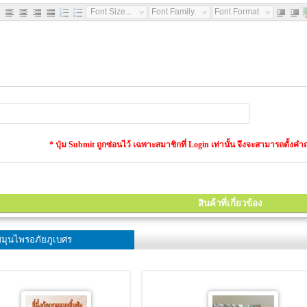
Font Size...
Font Family...
Font Format...
* ปุ่ม Submit ถูกซ่อนไว้ เฉพาะสมาชิกที่ Login เท่านั้น จึงจะสามารถตั้
สินค้าที่เกี่ยวข้อง
มุนไพรอภัยภูเบศร