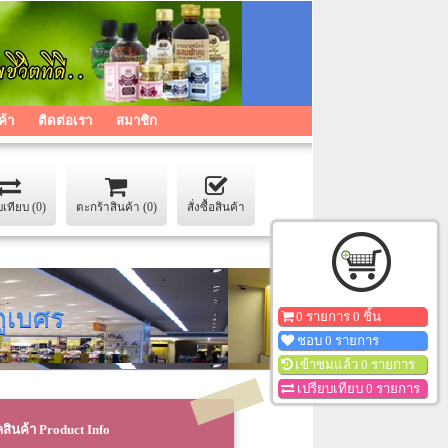
ค้า
ติดต่อเรา
สมาชิก
บเทียบ (0)
ตะกร้าสินค้า (0)
สั่งซื้อสินค้า
ูเบศร
0 รายการ 0 ชิ้น
ชอบ 0 รายการ
เข้าชมแล้ว 0 รายการ
เปรียบเทียบ 0 รายการ
ลสินค้า Product Info