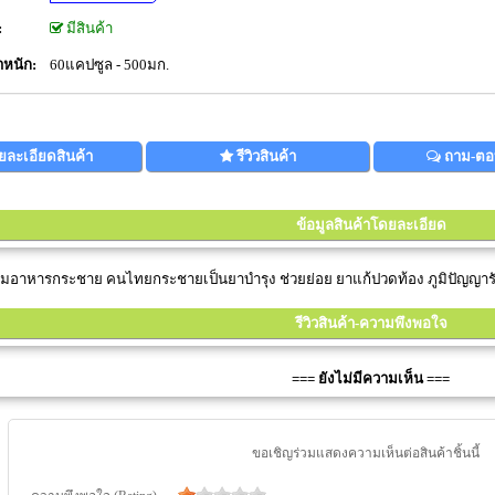
:
มีสินค้า
ำหนัก:
60แคปซูล - 500มก.
ยละเอียดสินค้า
รีวิวสินค้า
ถาม-ตอ
ข้อมูลสินค้าโดยละเอียด
ิมอาหารกระชาย คนไทยกระชายเป็นยาบำรุง ช่วยย่อย ยาแก้ปวดท้อง ภูมิปัญญารั
รีวิวสินค้า-ความพึงพอใจ
=== ยังไม่มีความเห็น ===
ขอเชิญร่วมแสดงความเห็นต่อสินค้าชิ้นนี้