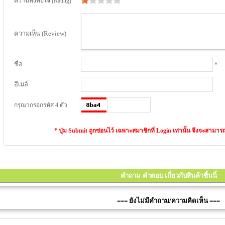
ความพึงพอใจ (Rating)
ความเห็น (Review)
ชื่อ
*
อีเมล์
กรุณากรอกรหัส 4 ตัว
* ปุ่ม Submit ถูกซ่อนไว้ เฉพาะสมาชิกที่ Login เท่านั้น จึงจะสาม
คำถาม-คำตอบ เกี่ยวกับสินค้าชิ้นนี้
=== ยังไม่มีคำถาม/ความคิดเห็น ===