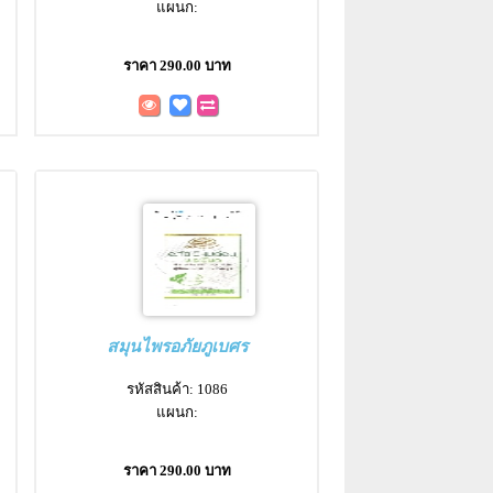
แผนก:
ราคา 290.00 บาท
สมุนไพรอภัยภูเบศร
รหัสสินค้า: 1086
แผนก:
ราคา 290.00 บาท