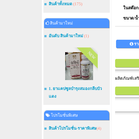
สินค้าทั้งหมด
(175)
ในสต๊อก
ขนาด/น้
สินค้ามาใหม่
อันดับ สินค้ามาใหม่
(1)
รา
NEW
ผลิตภัณฑ์เสร
1. ยาแคปซูลบำรุงสมองกลีบบัว
แดง
โปรโมชั่นพิเศษ
สินค้าโปรโมชั่น-ราคาพิเศษ
(4)