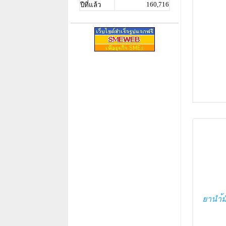
160,716
ปีที่แล้ว
ยานำ้ม