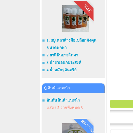
SALE
1. สบู่เหลวล้างมือเปลือกมังคุด
ขนาดพกพา
2 ยาสีฟันบายโภคา
3 น้ำยาเอนกประสงค์
4 น้ำหมักจุลินทรีย์
สินค้าแนะนำ
อันดับ สินค้าแนะนำ
แสดง 5 จากทั้งหมด 8
RECCOM