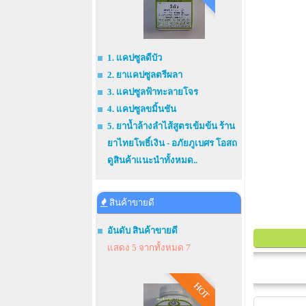
1. แคปซูลดีบัว
2. ยาแคปซูลตรีผลา
3. แคปซูลฟ้าทะลายโจร
4. แคปซูลขมิ้นชัน
5. ยาน้ำล้างลำไส้สูตรเข้มข้น ร้าน
ยาไทยโพธิ์เงิน - อภัยภูเบศร โอสถ
ดูสินค้าแนะนำทั้งหมด..
สินค้าขายดี
อันดับ สินค้าขายดี
แสดง 5 จากทั้งหมด 7
HOT