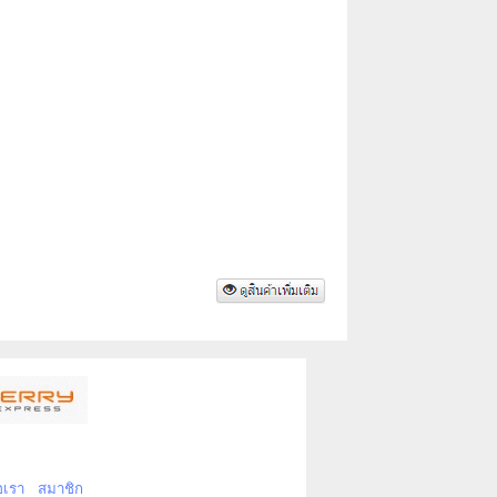
อเรา
สมาชิก