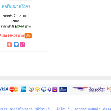
ยาสีฟันบายโภคา
รหัสสินค้า: 20101
แผนก:
ราคาปกติ
105.00
บาท
พิเศษ 100.00 บาท
-5%
จักเรา
การสั่งซื้อ-จัดส่ง
วิธีชำระเงิน
แจ้งโอนเงิน
ตรวจสอบส่งสินค้า
ติดต่