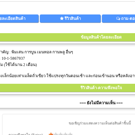
ยละเอียดสินค้า
รีวิวสินค้า
ถาม-ตอ
ข้อมูลสินค้าโดยละเอียด
คัญ : พิมเสน การบูน เมนทอล กานพลู อื่นๆ
 : 10-1-5867937
ม (ใช้ได้นาน 2 เดือน)
เพียงเล็กน้อยเท่าเมล็ดถั่วเขียว ใช้แปรงทุกวันตอนเช้า และก่อนเข้านอน หรือหลังอ
รีวิวสินค้า-ความพึงพอใจ
=== ยังไม่มีความเห็น ===
ขอเชิญร่วมแสดงความเห็นต่อสินค้าชิ้นนี้
ความพึงพอใจ (Rating)