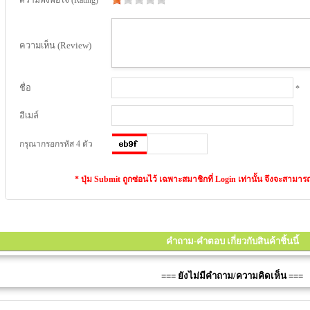
ความเห็น (Review)
ชื่อ
*
อีเมล์
กรุณากรอกรหัส 4 ตัว
* ปุ่ม Submit ถูกซ่อนไว้ เฉพาะสมาชิกที่ Login เท่านั้น จึงจะสาม
คำถาม-คำตอบ เกี่ยวกับสินค้าชิ้นนี้
=== ยังไม่มีคำถาม/ความคิดเห็น ===