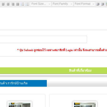
Font Size...
Font Family...
Font Format...
* ปุ่ม Submit ถูกซ่อนไว้ เฉพาะสมาชิกที่ Login เท่านั้น จึงจะสามารถตั้
สินค้าที่เกี่ยวข้อง
นค้าเรารักษ์บ้านเกิด