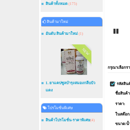
สินค้าทั้งหมด
(175)
สินค้ามาใหม่
อันดับ สินค้ามาใหม่
(1)
Pause
NEW
กรุณาเลือกรา
1. ยาแคปซูลบำรุงสมองกลีบบัว
รหัสสินค
แดง
ชื่อสินค้า
ราคา:
โปรโมชั่นพิเศษ
ในสต๊อก
สินค้าโปรโมชั่น-ราคาพิเศษ
(4)
ขนาด/น้