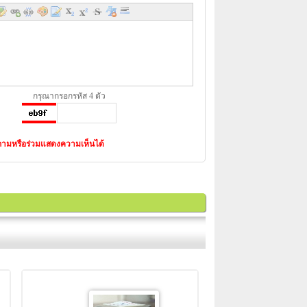
กรุณากรอกรหัส 4 ตัว
งคำถามหรือร่วมแสดงความเห็นได้