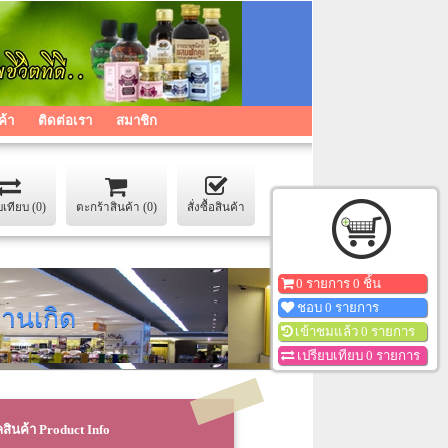
ค้า
ติดต่อเรา
สมาชิก
บเทียบ (0)
ตะกร้าสินค้า (0)
สั่งซื้อสินค้า
0 รายการ 0 ชิ้น
ชอบ 0 รายการ
้านเกิด
เข้าชมแล้ว 0 รายการ
เปรียบเทียบ 0 รายการ
ลสินค้า Product Info