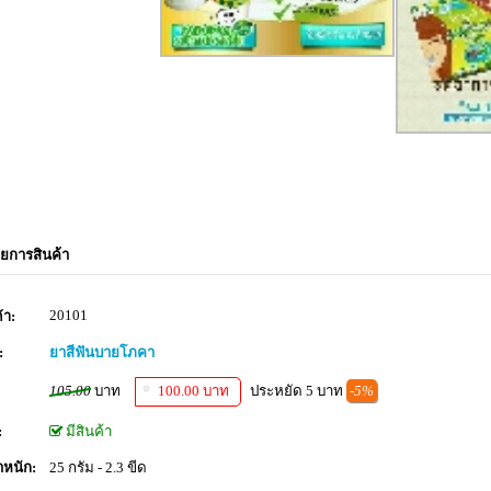
ยการสินค้า
20101
้า:
:
ยาสีฟันบายโภคา
105.00
บาท
100.00 บาท
ประหยัด 5 บาท
-5%
:
มีสินค้า
ำหนัก:
25 กรัม - 2.3 ขีด