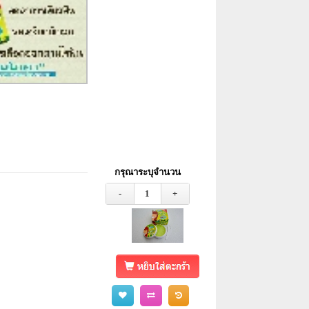
กรุณาระบุจำนวน
-
1
+