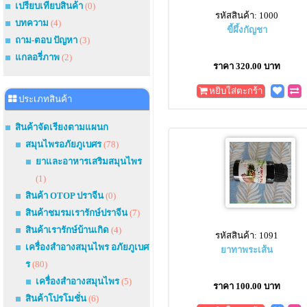
เปรียบเทียบสินค้า
(0)
รหัสสินค้า: 1000
บทความ
(4)
ขี้ผึ้งกัญชา
ถาม-ตอบ ปัญหา
(3)
แกลอรี่ภาพ
(2)
ราคา 320.00 บาท
หยิบใส่ตะกร้า
ประเภทสินค้า
สินค้าจัดเรียงตามแผนก
สมุนไพรอภัยภูเบศร
(78)
ยาและอาหารเสริมสมุนไพร
(1)
สินค้า OTOP ปราจีน
(0)
สินค้าชมรมเรารักษ์ปราจีน
(7)
สินค้าเรารักษ์บ้านเกิด
(4)
รหัสสินค้า: 1091
เครื่องสำอางสมุนไพร อภัยภูเบศ
ยาทาพระเส้น
ร
(80)
เครื่องสำอางสมุนไพร
(5)
ราคา 100.00 บาท
สินค้าโปรโมชั่น
(6)