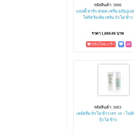
รหัสสินค้า: 3006
แอนตี้ ดาร์ก สปอต เซรั่ม อภัยภูเบ
โฟกัส ริงเคิล เซรัม บัว ไผ่ ข้าว
ราคา 1,000.00 บาท
หยิบใส่ตะกร้า
รหัสสินค้า: 3003
เดย์ครีม บัว ไผ่ ข้าว SPF 30 + ไนท
บัว ไผ่ ข้าว