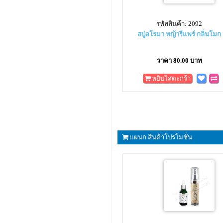
รหัสสินค้า: 2092
สบู่อโรมา หญ้ารีแพร์ กลิ่นโมก
ราคา 80.00 บาท
หยิบใส่ตะกร้า
แผนก สินค้าโปรโมชั่น