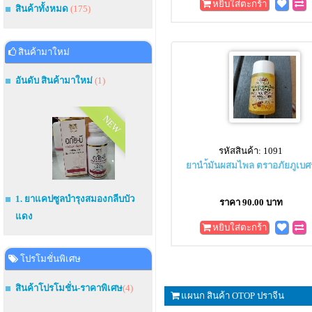
หยิบใส่ตะกร้า
สินค้าทั้งหมด
(175)
สินค้ามาใหม่
อันดับ สินค้ามาใหม่
(1)
NEW
รหัสสินค้า: 1091
ยานำ้มันผสมไพล ตราอภัยภูเบศ
1. ยาแคปซูลบำรุงสมองกลีบบัว
ราคา 90.00 บาท
แดง
หยิบใส่ตะกร้า
โปรโมชั่นพิเศษ
สินค้าโปรโมชั่น-ราคาพิเศษ
(4)
แผนก สินค้า OTOP ปราจีน